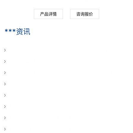
贵州贵阳1000吨单导梁架桥机
产品详情
咨询报价
***资讯
广东揭阳架桥机厂家 架桥机支腿液压缸内泄漏问题与管控
广东潮州架桥机厂家 架桥机支腿液压缸爆管隐患与防护
2026-07-29
广东中山架桥机厂家 架桥机后支腿走行轮脱轨成因与处置
2026-07-29
广东东莞架桥机厂家 架桥机中支腿裂纹与断裂病害及防护
2026-07-29
广东清远架桥机厂家 架桥机前支腿垂直度超差成因与治理
2026-07-29
山西临汾桥式起重机厂家 铸造起重机钢丝绳压板松动隐患与治理
2026-07-29
山西运城桥式起重机厂家 铸造起重机钢丝绳形变隐患与管控
2026-07-16
山西晋中桥式起重机厂家 铸造起重机钢丝绳内部磨损与锈蚀防治
2026-07-16