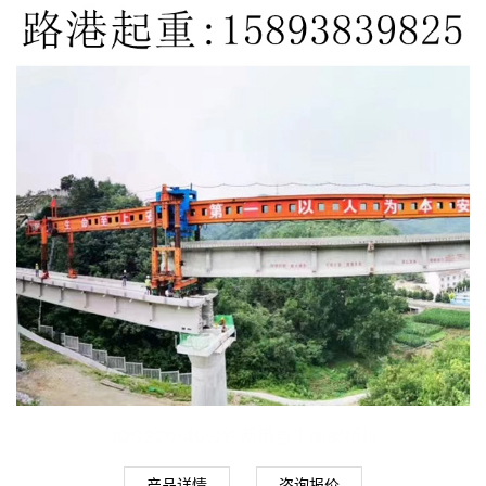
JQG220-40公铁两用自平衡架桥机
产品详情
咨询报价