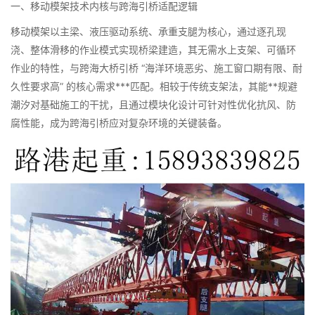
一、移动模架技术内核与跨海引桥适配逻辑​
移动模架以主梁、液压驱动系统、承重支腿为核心，通过逐孔现
浇、整体滑移的作业模式实现桥梁建造，其无需水上支架、可循环
作业的特性，与跨海大桥引桥 “海洋环境恶劣、施工窗口期有限、耐
久性要求高” 的核心需求***匹配。相较于传统支架法，其能**规避
潮汐对基础施工的干扰，且通过模块化设计可针对性优化抗风、防
腐性能，成为跨海引桥应对复杂环境的关键装备。​