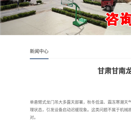
新闻中心
甘肃甘南
单悬臂式龙门吊大多露天部署，秋冬低温、霜冻寒潮天
理状态，引发设备启动迟缓现象。这类问题不属于机械
对。