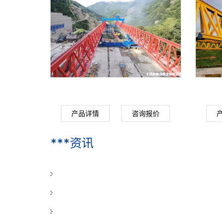
广西北海200t架桥机价格
产品详情
咨询报价
***资讯
广东揭阳架桥机厂家 架桥机支腿液压缸内泄漏问题与
广东潮州架桥机厂家 架桥机支腿液压缸爆管隐患与防
广东中山架桥机厂家 架桥机后支腿走行轮脱轨成因与