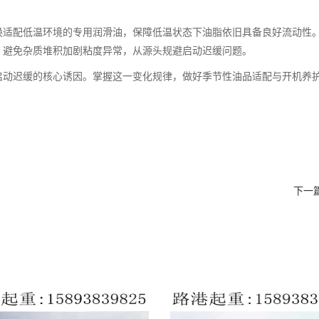
换适配低温环境的专用润滑油，保障低温状态下油脂依旧具备良好流动性
，避免杂质堆积加剧粘度异常，从源头规避启动迟缓问题。
动迟缓的核心诱因。掌握这一变化规律，做好季节性油品适配与开机养护
用时长适配分析
下一