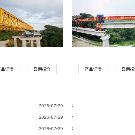
公路架桥机租赁
JQG220-40公铁两用自平
产品详情
咨询报价
产品详情
咨询报
管控
2026-07-29
山西运城桥式起重机厂家 铸造
护
2026-07-29
山西晋中桥式起重机厂家 铸造
处置
2026-07-29
山西晋城桥式起重机厂家 铸造