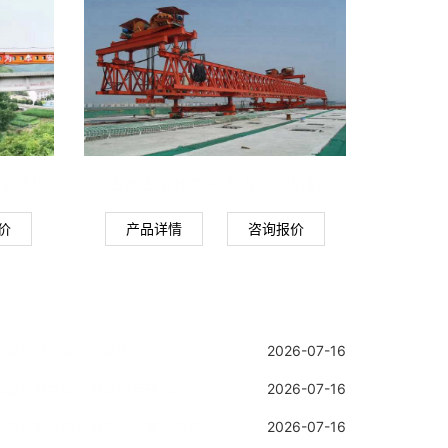
衡架桥机
贵州贵阳1000吨单导梁架桥机
价
产品详情
咨询报价
起重机钢丝绳形变隐患与管控
2026-07-16
起重机钢丝绳内部磨损与锈蚀防治
2026-07-16
起重机钢丝绳外层断丝隐患与防护
2026-07-16