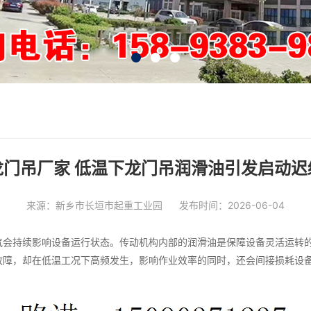
龙门吊厂家 低温下龙门吊润滑油引发启动迟
来源：新乡市长垣市起重工业园
发布时间：2026-06-04
气会持续影响设备运行状态。传动机构内部的润滑油是保障设备灵活运转
故障，却在低温工况下高频发生，影响作业效率的同时，还会间接损耗设