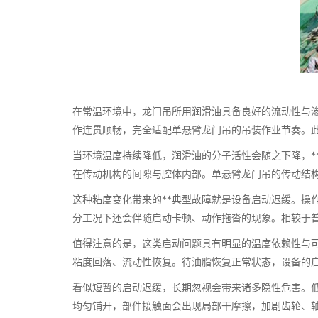
在常温环境中，龙门吊所用润滑油具备良好的流动性与渗
作连贯顺畅，完全适配单悬臂龙门吊的吊装作业节奏。
当环境温度持续降低，润滑油的分子活性会随之下降，*
在传动机构的间隙与腔体内部。单悬臂龙门吊的传动结
这种粘度变化带来的**典型故障就是设备启动迟缓。操
分工况下还会伴随启动卡顿、动作拖沓的现象。相较于
值得注意的是，这类启动问题具有明显的温度依赖性与可
粘度回落、流动性恢复。待油脂恢复正常状态，设备的
看似短暂的启动迟缓，长期忽视会带来诸多隐性危害。
均匀铺开，部件接触面会出现局部干摩擦，加剧齿轮、