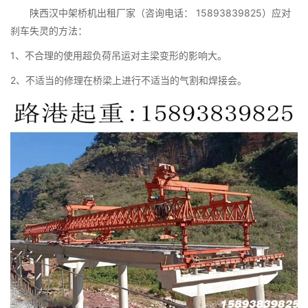
陕西汉中架桥机出租厂家（咨询电话： 15893839825）应对
刹车失灵的方法：
1、不合理的使用超负荷吊运对主梁变形的影响大。
2、不适当的修理在桥梁上进行不适当的气割和焊接会。