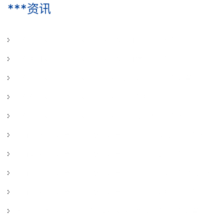
***资讯
广东揭阳架桥机厂家 架桥机支腿液压缸内泄漏问题与管控
广东潮州架桥机厂家 架桥机支腿液压缸爆管隐患与防护
2026-07-29
广东中山架桥机厂家 架桥机后支腿走行轮脱轨成因与处置
2026-07-29
广东东莞架桥机厂家 架桥机中支腿裂纹与断裂病害及防护
2026-07-29
广东清远架桥机厂家 架桥机前支腿垂直度超差成因与治理
2026-07-29
山西临汾桥式起重机厂家 铸造起重机钢丝绳压板松动隐患与治理
2026-07-29
山西运城桥式起重机厂家 铸造起重机钢丝绳形变隐患与管控
2026-07-16
山西晋中桥式起重机厂家 铸造起重机钢丝绳内部磨损与锈蚀防治
2026-07-16
山西晋城桥式起重机厂家 铸造起重机钢丝绳外层断丝隐患与防护
2026-07-16
海南三亚移动模架厂家 单主梁模架支腿垫板沉降成因与处置措施
2026-07-16