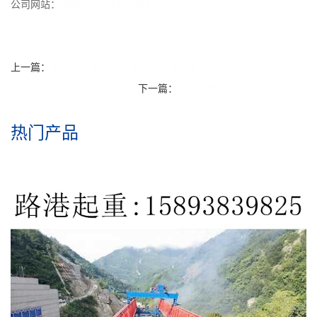
公司网站：
http://www.lgzxqz.com/
上一篇：
陕西延安架桥机厂家租售各种起重设备
下一篇：
西藏山南架桥机公司租赁报价
热门产品