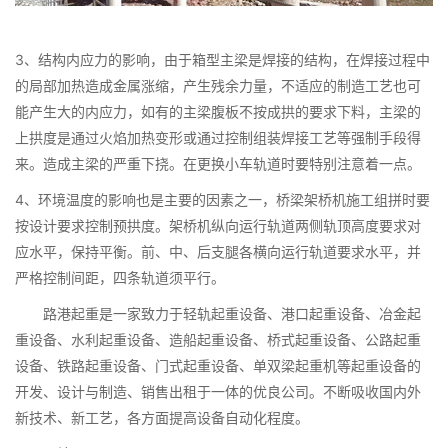
3、结构内应力的影响，由于箱型主梁是焊接的结构，在焊接过程中
的局部加热造成金属涨缩，产生残余力量，不适应的制造工艺也可
能产生大的内应力，如有的主梁腹板不按成拱的要求下料，主梁的
上拱度是通过火焰加热变形或通过控制组装焊接工艺等强制手段得
来。造成主梁的严重下挠。在更换小车轨道时要特别注意着一点。
4、环境温度的影响也是主要的因素之一，桥梁架桥机施工组拼时要
按设计要求控制预拱度。架桥机纵向运行轨道两侧轨顶高度要求对
应水平，保持平衡。前、中、后支腿各横向运行轨道要求水平，并
严格控制间距，四条轨道须平行。
路港起重是一家致力于轻轨起重设备、港口起重设备、冶金起
重设备、水利起重设备、造船起重设备、桥式起重设备、公路起重
设备、铁路起重设备、门式起重设备、单双梁起重机等起重设备的
开发、设计与制造、销售出租于一体的优良公司。不断吸收国内外
新技术、新工艺，各方面提高设备自动化程度。