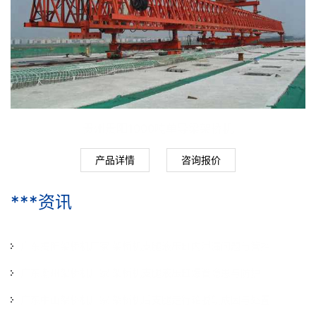
贵州贵阳1000吨单导梁架桥机
产品详情
咨询报价
***资讯
广东揭阳架桥机厂家 架桥机支腿液压缸内泄漏问题与管控
广东潮州架桥机厂家 架桥机支腿液压缸爆管隐患与防护
2026-07-29
广东中山架桥机厂家 架桥机后支腿走行轮脱轨成因与处置
2026-07-29