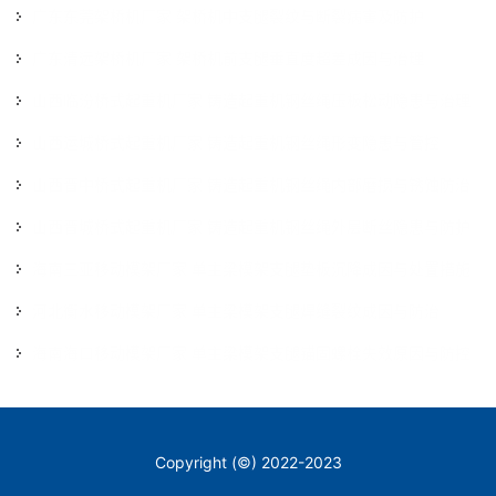
广东东莞架桥机厂家 架桥机中支腿裂纹与断裂病害及防护
2026-07-29
广东清远架桥机厂家 架桥机前支腿垂直度超差成因与治理
2026-07-29
山西临汾桥式起重机厂家 铸造起重机钢丝绳压板松动隐患与治理
2026-07-29
山西运城桥式起重机厂家 铸造起重机钢丝绳形变隐患与管控
2026-07-16
山西晋中桥式起重机厂家 铸造起重机钢丝绳内部磨损与锈蚀防治
2026-07-16
山西晋城桥式起重机厂家 铸造起重机钢丝绳外层断丝隐患与防护
2026-07-16
海南三亚移动模架厂家 单主梁模架支腿垫板沉降成因与处置措施
2026-07-16
河北衡水移动模架厂家 单主梁模架支腿焊缝裂纹成因与防治
2026-07-02
海南海口移动模架厂家 单主梁模架支腿锚固螺栓失效原因与防控
2026-07-02
2026-07-02
Copyright (©) 2022-2023