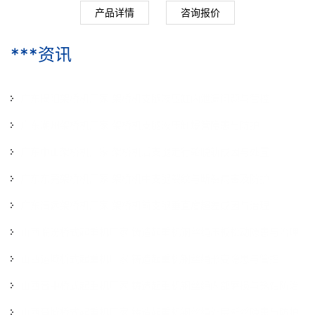
产品详情
咨询报价
***资讯
广东揭阳架桥机厂家 架桥机支腿液压缸内泄漏问题与管控
广东潮州架桥机厂家 架桥机支腿液压缸爆管隐患与防护
2026-07-29
广东中山架桥机厂家 架桥机后支腿走行轮脱轨成因与处置
2026-07-29
广东东莞架桥机厂家 架桥机中支腿裂纹与断裂病害及防护
2026-07-29
广东清远架桥机厂家 架桥机前支腿垂直度超差成因与治理
2026-07-29
山西临汾桥式起重机厂家 铸造起重机钢丝绳压板松动隐患与治理
2026-07-29
山西运城桥式起重机厂家 铸造起重机钢丝绳形变隐患与管控
2026-07-16
山西晋中桥式起重机厂家 铸造起重机钢丝绳内部磨损与锈蚀防治
2026-07-16
山西晋城桥式起重机厂家 铸造起重机钢丝绳外层断丝隐患与防护
2026-07-16