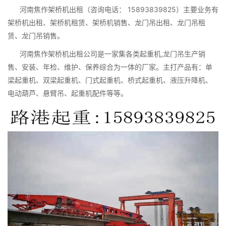
河南焦作架桥机出租（咨询电话： 15893839825）主要业务有
架桥机出租、架桥机租赁、架桥机销售、龙门吊出租、龙门吊租
赁、龙门吊销售。
河南焦作架桥机出租公司是一家集各类起重机,龙门吊生产销
售、安装、年检、维护、保养综合为一体的厂家。主打产品有：单
梁起重机、双梁起重机、门式起重机、桥式起重机、液压升降机、
电动葫芦、悬臂吊、起重机配件等等。