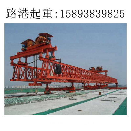
贵州贵阳1000吨单导梁架桥机