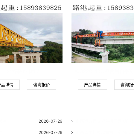
公路架桥机租赁
JQG220-40公铁两用自平
产品详情
咨询报价
产品详情
咨询报
管控
2026-07-29
山西运城桥式起重机厂家 铸造
护
2026-07-29
山西晋中桥式起重机厂家 铸造