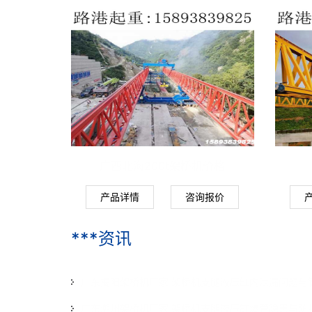
广西北海200t架桥机价格
产品详情
咨询报价
***资讯
广东揭阳架桥机厂家 架桥机支腿液压缸内泄漏问题与
广东潮州架桥机厂家 架桥机支腿液压缸爆管隐患与防