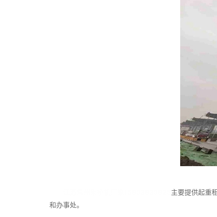
江苏常州架桥机厂家15893839825
主要提供起重
和办事处。