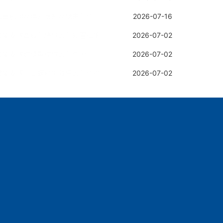
起重机钢丝绳外层断丝隐患与防护
2026-07-16
模架支腿垫板沉降成因与处置措施
2026-07-02
模架支腿焊缝裂纹成因与防治
2026-07-02
模架支腿锚固螺栓失效原因与防控
2026-07-02