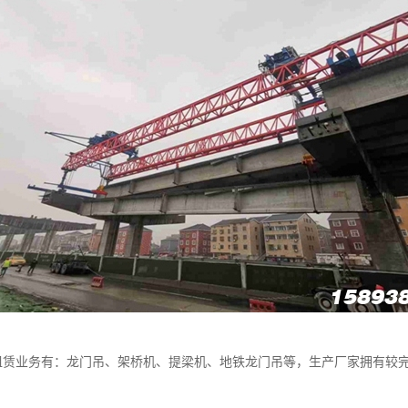
租赁业务有：龙门吊、架桥机、提梁机、地铁龙门吊等，生产厂家拥有较