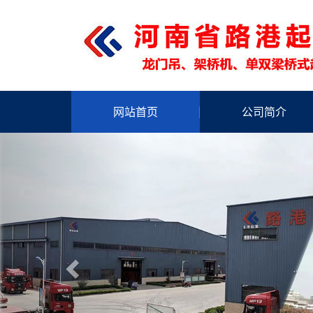
网站首页
公司简介
Previous