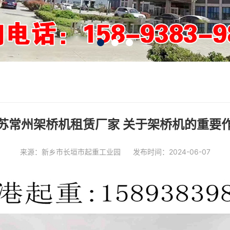
苏常州架桥机租赁厂家 关于架桥机的重要
来源：新乡市长垣市起重工业园
发布时间：2024-06-07