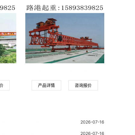
衡架桥机
贵州贵阳1000吨单导梁架桥机
价
产品详情
咨询报价
起重机钢丝绳形变隐患与管控
2026-07-16
起重机钢丝绳内部磨损与锈蚀防治
2026-07-16