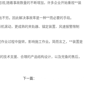
忽视,随着事故数量的不断增加，许多企业开始重视**装
出不穷。因此解决事故率是一种**而必要的手段。
重机滚动，更成熟的夹轨器、锚定装置、风速报警限制
作业过程中旋转，影响施工作业。简而言之，**装置是
时的技术支援、合理的产品结构设计，以及完备的售后，
下一篇：
山东架桥机厂家过孔施工技术好