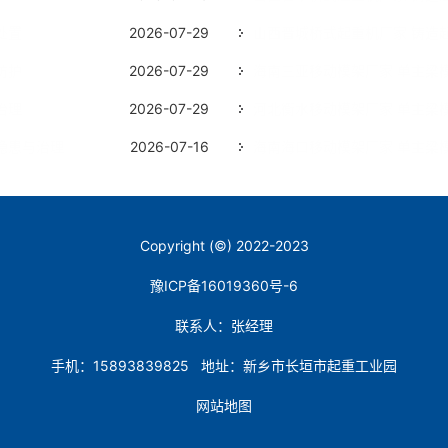
处置
2026-07-29
山西晋城桥式起重机厂家 铸造
防护
2026-07-29
海南三亚移动模架厂家 单主梁
治理
2026-07-29
河北衡水移动模架厂家 单主梁
隐患与治理
2026-07-16
海南海口移动模架厂家 单主梁
Copyright (©) 2022-2023
豫ICP备16019360号-6
联系人：张经理
手机：15893839825 地址：新乡市长垣市起重工业园
网站地图