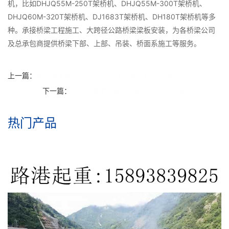
机，比如DHJQ55M-250T架桥机、DHJQ55M-300T架桥机、
DHJQ60M-320T架桥机、DJ1683T架桥机、DH180T架桥机等多
种。承接桥梁工程施工、大跨径公路桥梁梁板安装，为各桥梁公司
及总承包商提供桥梁下部、上部、吊装、桥面系施工等服务。
上一篇：
青海黄南架桥机厂家介绍使用架桥机的**要点
下一篇：
新疆乌鲁木齐架桥机出租厂家介绍架桥机的特点
热门产品