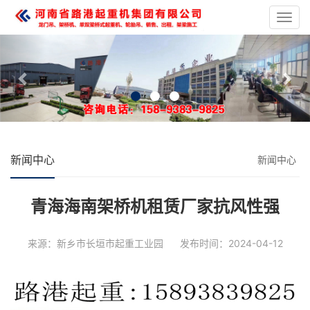
龙
门
Previous
Nex
吊
起
重
设
备
新闻中心
新闻中心
青海海南架桥机租赁厂家抗风性强
来源：新乡市长垣市起重工业园
发布时间：2024-04-12