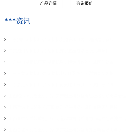
产品详情
咨询报价
***资讯
广东揭阳架桥机厂家 架桥机支腿液压缸内泄漏问题与管控
广东潮州架桥机厂家 架桥机支腿液压缸爆管隐患与防护
2026-07-29
广东中山架桥机厂家 架桥机后支腿走行轮脱轨成因与处置
2026-07-29
广东东莞架桥机厂家 架桥机中支腿裂纹与断裂病害及防护
2026-07-29
广东清远架桥机厂家 架桥机前支腿垂直度超差成因与治理
2026-07-29
山西临汾桥式起重机厂家 铸造起重机钢丝绳压板松动隐患与治理
2026-07-29
山西运城桥式起重机厂家 铸造起重机钢丝绳形变隐患与管控
2026-07-16
山西晋中桥式起重机厂家 铸造起重机钢丝绳内部磨损与锈蚀防治
2026-07-16
山西晋城桥式起重机厂家 铸造起重机钢丝绳外层断丝隐患与防护
2026-07-16