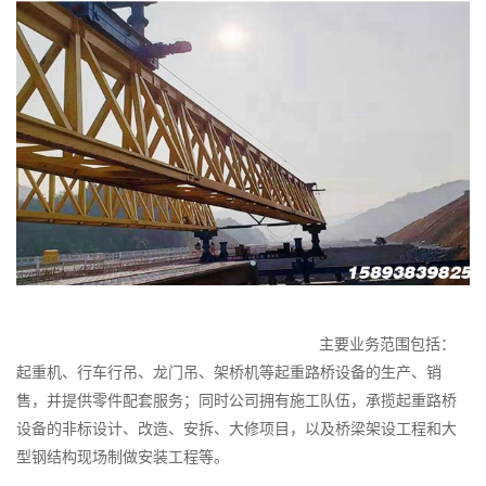
青海海南架桥机租赁厂家15893839825
主要业务范围包括：
起重机、行车行吊、龙门吊、架桥机等起重路桥设备的生产、销
售，并提供零件配套服务；同时公司拥有施工队伍，承揽起重路桥
设备的非标设计、改造、安拆、大修项目，以及桥梁架设工程和大
型钢结构现场制做安装工程等。